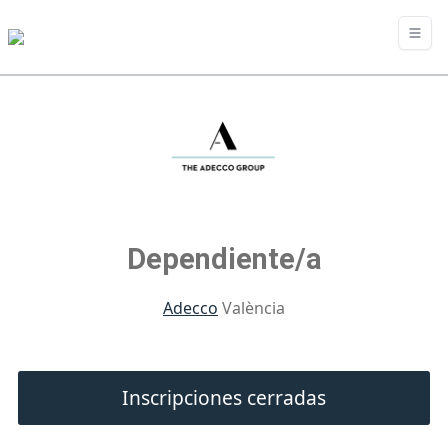
Dependiente/a
Adecco
València
Inscripciones cerradas